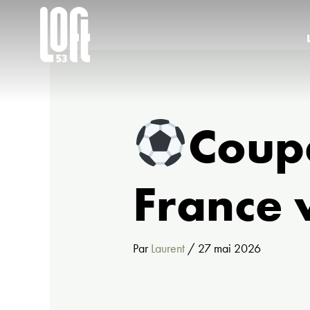
Aller
au
contenu
Coup
France 
Par
Laurent
/
27 mai 2026