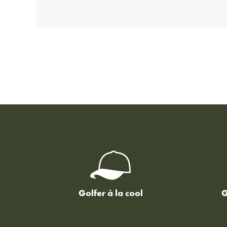
Golfer à la cool
G