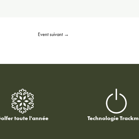
Event suivant
→
olfer toute l'année
Technologie Track