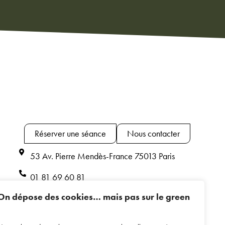
Réserver une séance
Nous contacter
53 Av. Pierre Mendès-France 75013 Paris
01 81 69 60 81
On dépose des cookies… mais pas sur le green