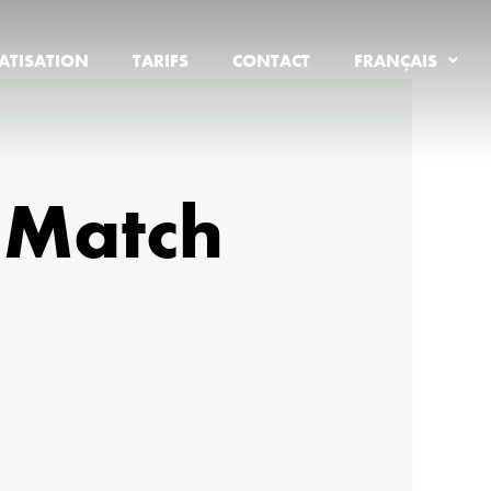
ATISATION
TARIFS
CONTACT
FRANÇAIS
 Match